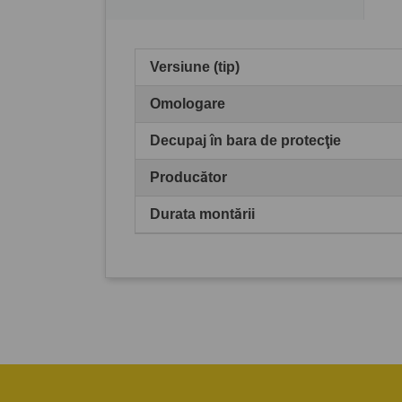
Versiune (tip)
Omologare
Decupaj în bara de protecţie
Producător
Durata montării