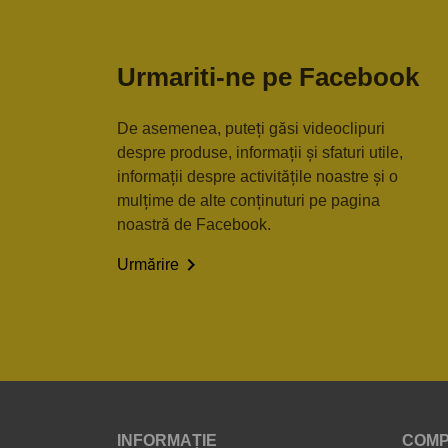
Urmariti-ne pe Facebook
De asemenea, puteți găsi videoclipuri
despre produse, informații și sfaturi utile,
informații despre activitățile noastre și o
mulțime de alte conținuturi pe pagina
noastră de Facebook.

Urmărire
INFORMAȚIE
COMP