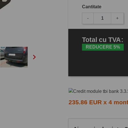
Cantitate
-
+
Total
cu TVA
:
REDUCERE 5%

235.86 EUR x 4 mon