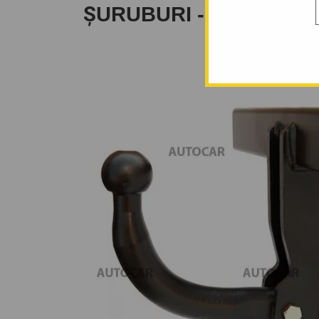
ŞURUBURI - DIN 2002