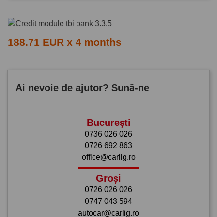
188.71 EUR x 4 months
Ai nevoie de ajutor? Sună-ne
București
0736 026 026
0726 692 863
office@carlig.ro
Groși
0726 026 026
0747 043 594
autocar@carlig.ro