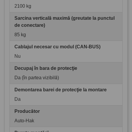
2100 kg
Sarcina verticală maximă (greutate la punctul
de conectare)
85 kg
Cablajul necesar cu modul (CAN-BUS)
Nu
Decupaj în bara de protecţie
Da (în partea vizibilă)
Demontarea barei de protecţie la montare
Da
Producător
Auto-Hak