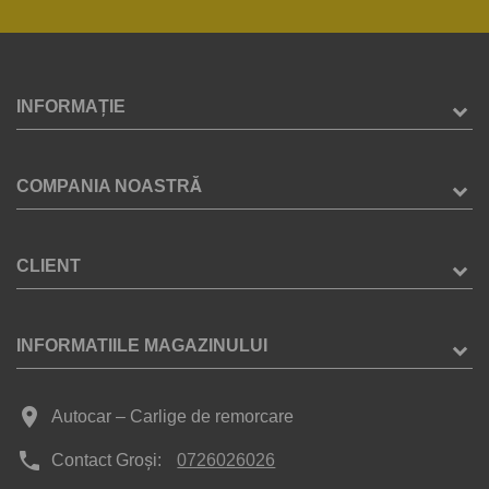
INFORMAȚIE
COMPANIA NOASTRĂ
CLIENT
INFORMATIILE MAGAZINULUI
place
Autocar – Carlige de remorcare
phone
Contact Groși:
0726026026