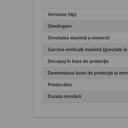
Versiune (tip)
Omologare
Greutatea maximă a remorcii
Sarcina verticală maximă (greutate la
Decupaj în bara de protecţie
Demontarea barei de protecţie la mo
Producător
Durata montării