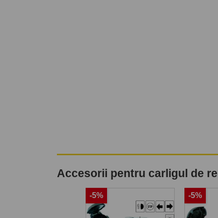
Accesorii pentru carligul de 
-5%
-5%