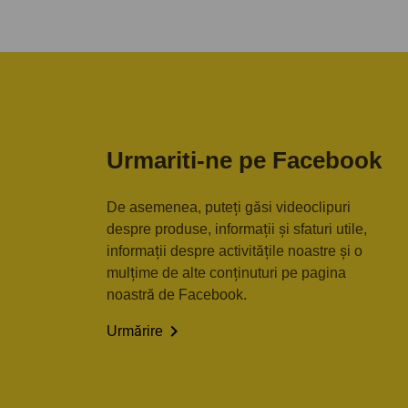
Urmariti-ne pe Facebook
De asemenea, puteți găsi videoclipuri
despre produse, informații și sfaturi utile,
informații despre activitățile noastre și o
mulțime de alte conținuturi pe pagina
noastră de Facebook.

Urmărire