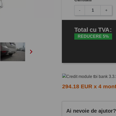
-
+
Total
cu TVA
:
REDUCERE 5%

294.18 EUR x 4 mon
Ai nevoie de ajutor