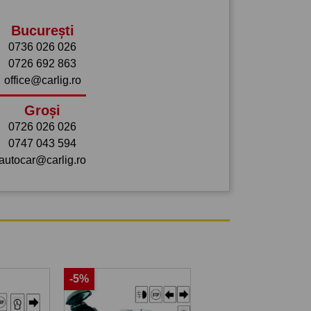
București
0736 026 026
0726 692 863
office@carlig.ro
Groși
0726 026 026
0747 043 594
autocar@carlig.ro
-5%