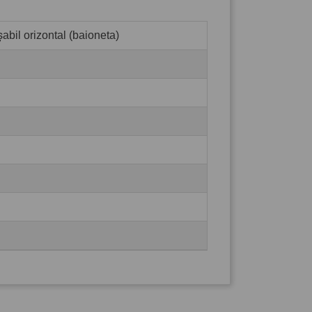
abil orizontal (baioneta)