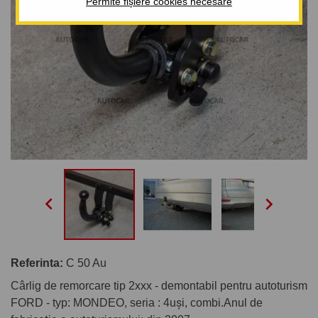
Permite fișiere cookies necesare


Referinta:
C 50 Au
Cârlig de remorcare tip 2xxx - demontabil pentru autoturism
FORD - typ: MONDEO, seria : 4uşi, combi.Anul de