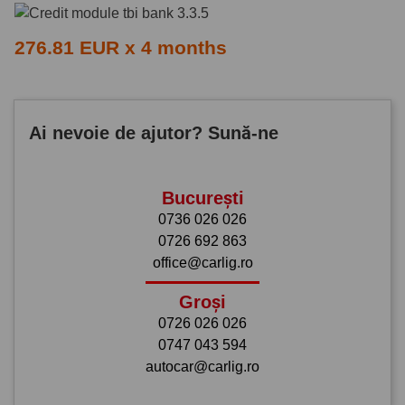
276.81 EUR x 4 months
Ai nevoie de ajutor? Sună-ne
București
0736 026 026
0726 692 863
office@carlig.ro
Groși
0726 026 026
0747 043 594
autocar@carlig.ro