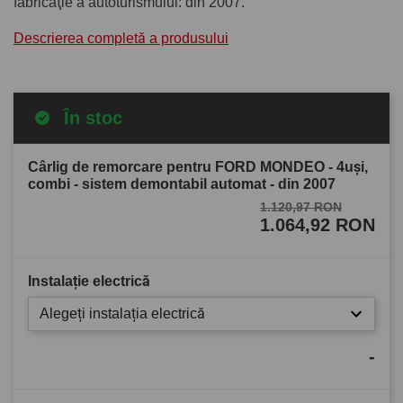
fabricaţie a autoturismului: din 2007.
Descrierea completă a produsului
În stoc
Cârlig de remorcare pentru FORD MONDEO - 4uşi,
combi - sistem demontabil automat - din 2007
1.120,97 RON
1.064,92 RON
Instalație electrică
Alegeți instalația electrică
-