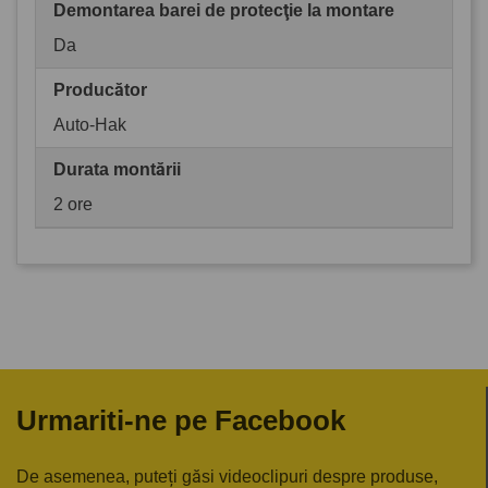
Demontarea barei de protecţie la montare
Da
Producător
Auto-Hak
Durata montării
2 ore
Urmariti-ne pe Facebook
De asemenea, puteți găsi videoclipuri despre produse,