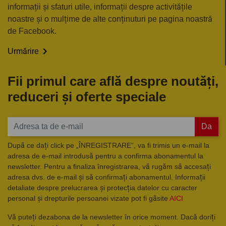
informații și sfaturi utile, informații despre activitățile
noastre și o mulțime de alte conținuturi pe pagina noastră
de Facebook.

Urmărire
Fii primul care află despre noutăți,
reduceri și oferte speciale
Da
După ce dați click pe „ÎNREGISTRARE”, va fi trimis un e-mail la
adresa de e-mail introdusă pentru a confirma abonamentul la
newsletter. Pentru a finaliza înregistrarea, vă rugăm să accesați
adresa dvs. de e-mail și să confirmați abonamentul. Informații
detaliate despre prelucrarea și protecția datelor cu caracter
personal și drepturile persoanei vizate pot fi găsite
AICI
Vă puteți dezabona de la newsletter în orice moment. Dacă doriți