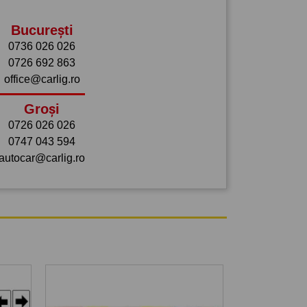
București
0736 026 026
0726 692 863
office@carlig.ro
Groși
0726 026 026
0747 043 594
autocar@carlig.ro