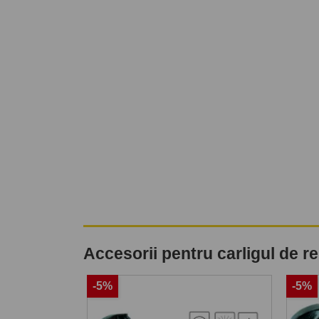
Accesorii pentru carligul de 
-5%
-5%