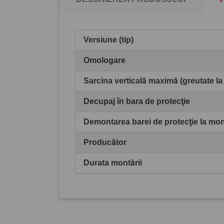
Versiune (tip)
Omologare
Sarcina verticală maximă (greutate la
Decupaj în bara de protecţie
Demontarea barei de protecţie la mo
Producător
Durata montării