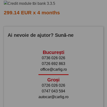
299.14 EUR x 4 months
Ai nevoie de ajutor? Sună-ne
București
0736 026 026
0726 692 863
office@carlig.ro
Groși
0726 026 026
0747 043 594
autocar@carlig.ro