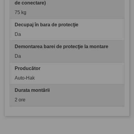
de conectare)
75 kg
Decupaj în bara de protecţie
Da
Demontarea barei de protecţie la montare
Da
Producător
Auto-Hak
Durata montării
2 ore