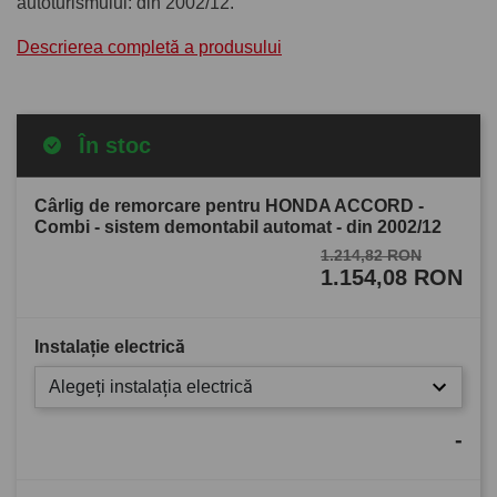
autoturismului: din 2002/12.
Descrierea completă a produsului
În stoc
Cârlig de remorcare pentru HONDA ACCORD -
Combi - sistem demontabil automat - din 2002/12
1.214,82 RON
1.154,08 RON
Instalație electrică
Alegeți instalația electrică
-