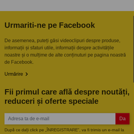
Urmariti-ne pe Facebook
De asemenea, puteți găsi videoclipuri despre produse,
informații și sfaturi utile, informații despre activitățile
noastre și o mulțime de alte conținuturi pe pagina noastră
de Facebook.

Urmărire
Fii primul care află despre noutăți,
reduceri și oferte speciale
Da
După ce dați click pe „ÎNREGISTRARE”, va fi trimis un e-mail la