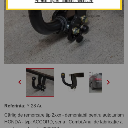
Permite fișiere cookies necesare


Referinta:
Y 28 Au
Cârlig de remorcare tip 2xxx - demontabil pentru autoturism
HONDA - typ: ACCORD, seria : Combi.Anul de fabricaţie a