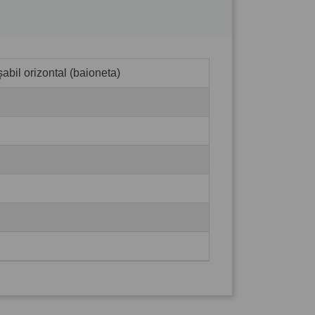
abil orizontal (baioneta)