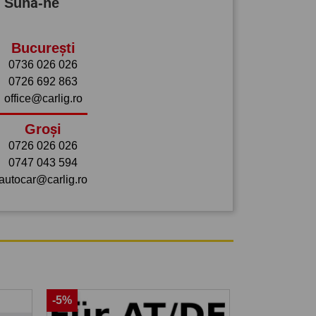
? Sună-ne
București
0736 026 026
0726 692 863
office@carlig.ro
Groși
0726 026 026
0747 043 594
autocar@carlig.ro
-5%