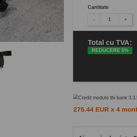
Cantitate
-
+
Total
cu TVA
:
REDUCERE 5%
275.44 EUR x 4 mon