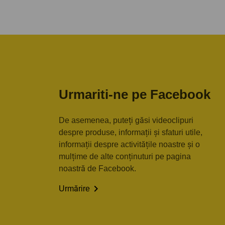
Urmariti-ne pe Facebook
De asemenea, puteți găsi videoclipuri
despre produse, informații și sfaturi utile,
informații despre activitățile noastre și o
mulțime de alte conținuturi pe pagina
noastră de Facebook.

Urmărire