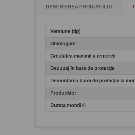
DESCRIEREA PRODUSULUI
Versiune (tip)
Omologare
Greutatea maximă a remorcii
Decupaj în bara de protecţie
Demontarea barei de protecţie la mo
Producător
Durata montării