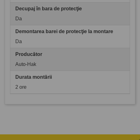
Decupaj în bara de protecţie
Da
Demontarea barei de protecţie la montare
Da
Producător
Auto-Hak
Durata montării
2 ore