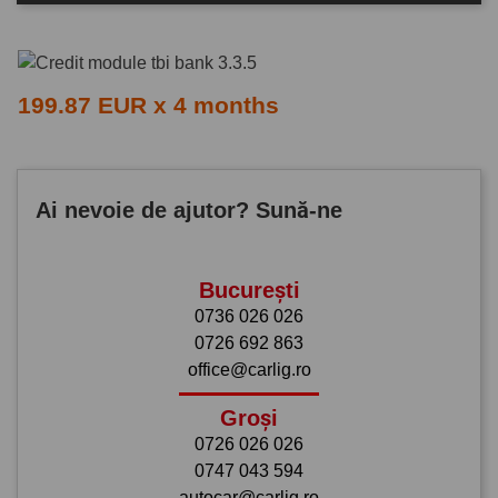
199.87 EUR x 4 months
Ai nevoie de ajutor? Sună-ne
București
0736 026 026
0726 692 863
office@carlig.ro
Groși
0726 026 026
0747 043 594
autocar@carlig.ro