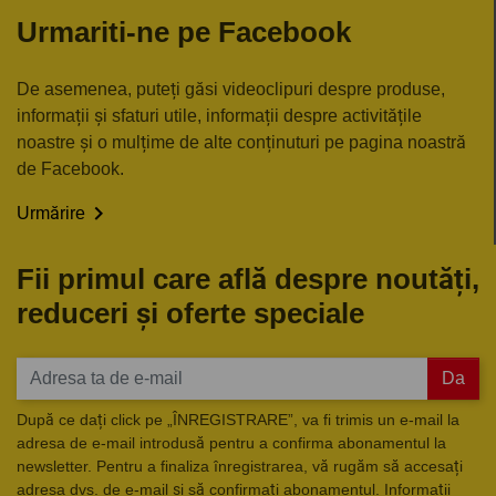
Urmariti-ne pe Facebook
De asemenea, puteți găsi videoclipuri despre produse,
informații și sfaturi utile, informații despre activitățile
noastre și o mulțime de alte conținuturi pe pagina noastră
de Facebook.

Urmărire
Fii primul care află despre noutăți,
reduceri și oferte speciale
Da
După ce dați click pe „ÎNREGISTRARE”, va fi trimis un e-mail la
adresa de e-mail introdusă pentru a confirma abonamentul la
newsletter. Pentru a finaliza înregistrarea, vă rugăm să accesați
adresa dvs. de e-mail și să confirmați abonamentul. Informații