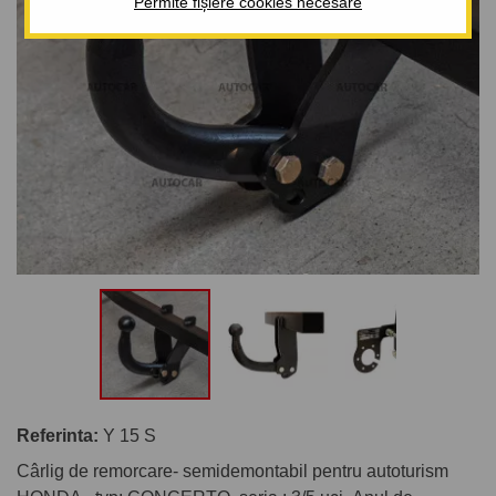
Permite fișiere cookies necesare
Referinta:
Y 15 S
Cârlig de remorcare- semidemontabil pentru autoturism