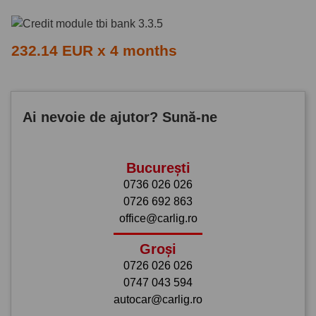
232.14 EUR x 4 months
Ai nevoie de ajutor? Sună-ne
București
0736 026 026
0726 692 863
office@carlig.ro
Groși
0726 026 026
0747 043 594
autocar@carlig.ro