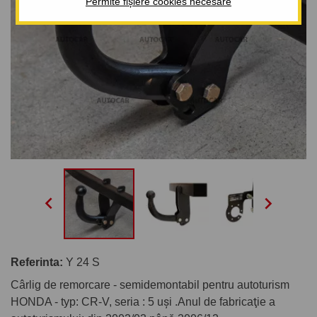
Permite fișiere cookies necesare


Referinta:
Y 24 S
Cârlig de remorcare - semidemontabil pentru autoturism
HONDA - typ: CR-V, seria : 5 uşi .Anul de fabricaţie a