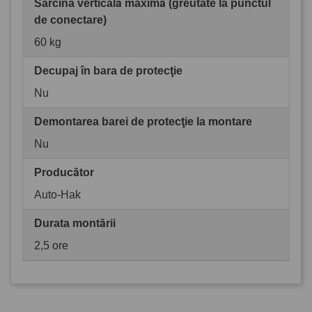
Sarcina verticală maximă (greutate la punctul
de conectare)
60 kg
Decupaj în bara de protecţie
Nu
Demontarea barei de protecţie la montare
Nu
Producător
Auto-Hak
Durata montării
2,5 ore