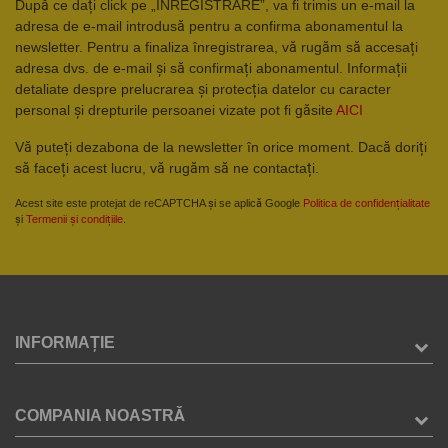
După ce dați click pe „ÎNREGISTRARE”, va fi trimis un e-mail la
adresa de e-mail introdusă pentru a confirma abonamentul la
newsletter. Pentru a finaliza înregistrarea, vă rugăm să accesați
adresa dvs. de e-mail și să confirmați abonamentul. Informații
detaliate despre prelucrarea și protecția datelor cu caracter
personal și drepturile persoanei vizate pot fi găsite
AICI
Vă puteți dezabona de la newsletter în orice moment. Dacă doriți
să faceți acest lucru, vă rugăm să ne contactați.
Acest site este protejat de reCAPTCHA și se aplică Google
Politica de confidențialitate
și
Termenii și condițiile
.
INFORMAȚIE
COMPANIA NOASTRĂ