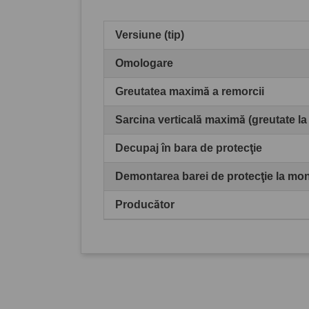
Versiune (tip)
Omologare
Greutatea maximă a remorcii
Sarcina verticală maximă (greutate la
Decupaj în bara de protecţie
Demontarea barei de protecţie la mo
Producător