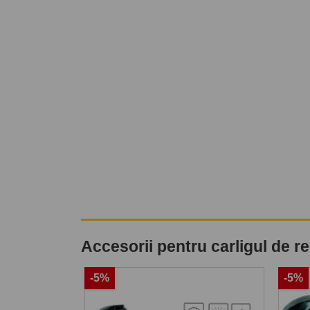
Accesorii pentru carligul de 
-5%
-5%