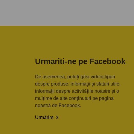
Urmariti-ne pe Facebook
De asemenea, puteți găsi videoclipuri
despre produse, informații și sfaturi utile,
informații despre activitățile noastre și o
mulțime de alte conținuturi pe pagina
noastră de Facebook.

Urmărire