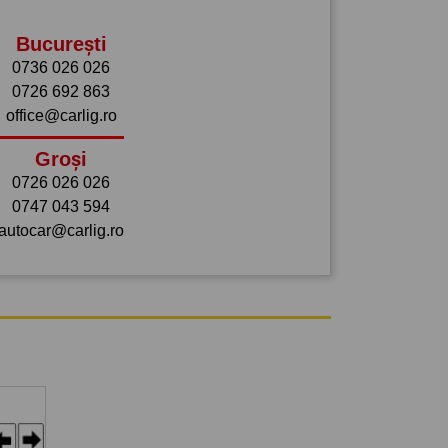
București
0736 026 026
0726 692 863
office@carlig.ro
Groși
0726 026 026
0747 043 594
autocar@carlig.ro