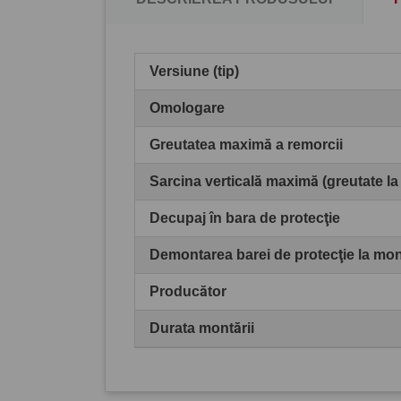
Versiune (tip)
Omologare
Greutatea maximă a remorcii
Sarcina verticală maximă (greutate la
Decupaj în bara de protecţie
Demontarea barei de protecţie la mo
Producător
Durata montării