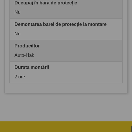
Decupaj în bara de protecţie
Nu
Demontarea barei de protecţie la montare
Nu
Producător
Auto-Hak
Durata montării
2 ore