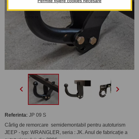
Permite fișiere cookies necesare


Referinta:
JP 09 S
Cârlig de remorcare semidemontabil pentru autoturism
JEEP - typ: WRANGLER, seria : JK. Anul de fabricaţie a