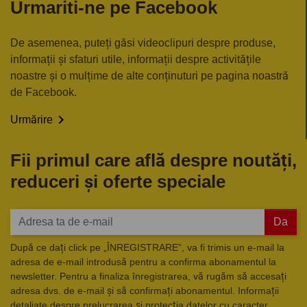
Urmariti-ne pe Facebook
De asemenea, puteți găsi videoclipuri despre produse,
informații și sfaturi utile, informații despre activitățile
noastre și o mulțime de alte conținuturi pe pagina noastră
de Facebook.

Urmărire
Fii primul care află despre noutăți,
reduceri și oferte speciale
Da
După ce dați click pe „ÎNREGISTRARE”, va fi trimis un e-mail la
adresa de e-mail introdusă pentru a confirma abonamentul la
newsletter. Pentru a finaliza înregistrarea, vă rugăm să accesați
adresa dvs. de e-mail și să confirmați abonamentul. Informații
detaliate despre prelucrarea și protecția datelor cu caracter