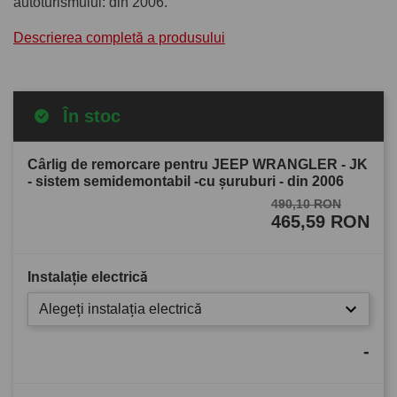
autoturismului: din 2006.
Descrierea completă a produsului
În stoc
Cârlig de remorcare pentru JEEP WRANGLER - JK
- sistem semidemontabil -cu şuruburi - din 2006
490,10 RON
465,59 RON
Instalație electrică
Alegeți instalația electrică
-