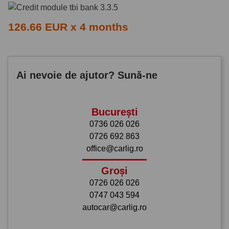
126.66 EUR x 4 months
Ai nevoie de ajutor? Sună-ne
București
0736 026 026
0726 692 863
office@carlig.ro
Groși
0726 026 026
0747 043 594
autocar@carlig.ro