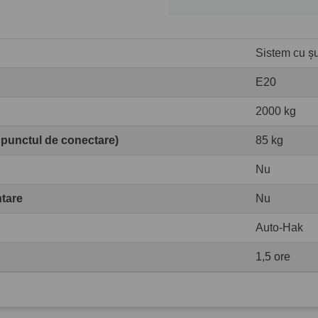
Sistem cu șur
E20
2000 kg
 punctul de conectare)
85 kg
Nu
ntare
Nu
Auto-Hak
1,5 ore