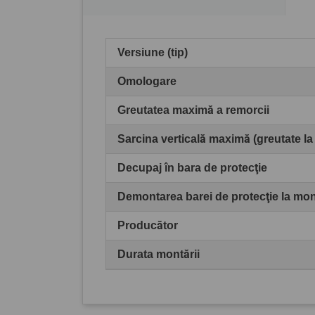
Versiune (tip)
Omologare
Greutatea maximă a remorcii
Sarcina verticală maximă (greutate la
Decupaj în bara de protecţie
Demontarea barei de protecţie la mo
Producător
Durata montării