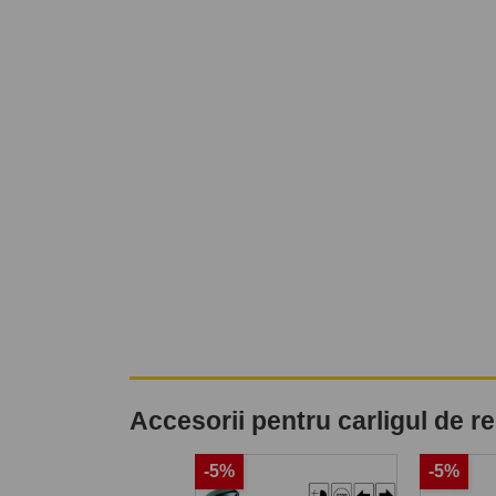
Accesorii pentru carligul de 
-5%
-5%