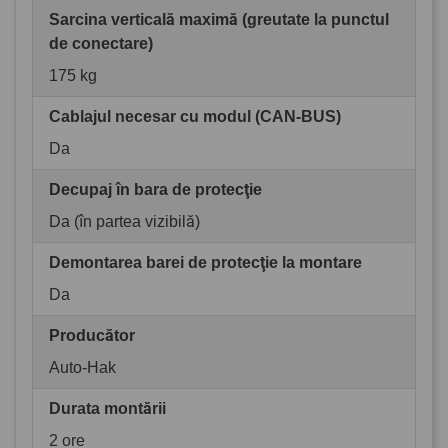
Sarcina verticală maximă (greutate la punctul
de conectare)
175 kg
Cablajul necesar cu modul (CAN-BUS)
Da
Decupaj în bara de protecţie
Da (în partea vizibilă)
Demontarea barei de protecţie la montare
Da
Producător
Auto-Hak
Durata montării
2 ore