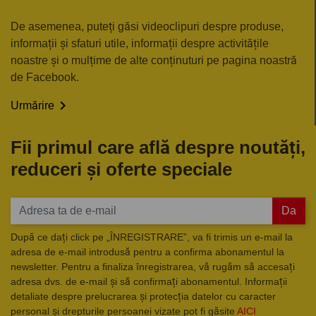
De asemenea, puteți găsi videoclipuri despre produse,
informații și sfaturi utile, informații despre activitățile
noastre și o mulțime de alte conținuturi pe pagina noastră
de Facebook.

Urmărire
Fii primul care află despre noutăți,
reduceri și oferte speciale
Da
După ce dați click pe „ÎNREGISTRARE”, va fi trimis un e-mail la
adresa de e-mail introdusă pentru a confirma abonamentul la
newsletter. Pentru a finaliza înregistrarea, vă rugăm să accesați
adresa dvs. de e-mail și să confirmați abonamentul. Informații
detaliate despre prelucrarea și protecția datelor cu caracter
personal și drepturile persoanei vizate pot fi găsite
AICI