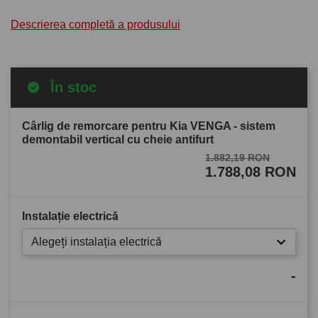
Descrierea completă a produsului
În stoc
Cârlig de remorcare pentru Kia VENGA - sistem
demontabil vertical cu cheie antifurt
1.882,19 RON
1.788,08 RON
Instalație electrică
Alegeți instalația electrică
-