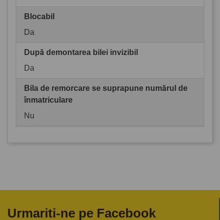
Blocabil
Da
După demontarea bilei invizibil
Da
Bila de remorcare se suprapune numărul de
înmatriculare
Nu
Urmariti-ne pe Facebook