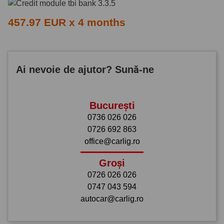
457.97 EUR x 4 months
Ai nevoie de ajutor? Sună-ne
București
0736 026 026
0726 692 863
office@carlig.ro
Groși
0726 026 026
0747 043 594
autocar@carlig.ro