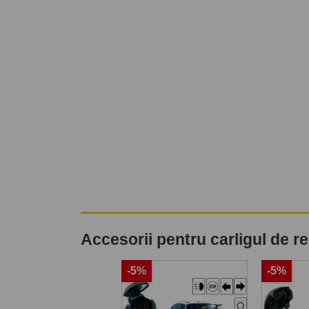
Accesorii pentru carligul de 
-5%
-5%