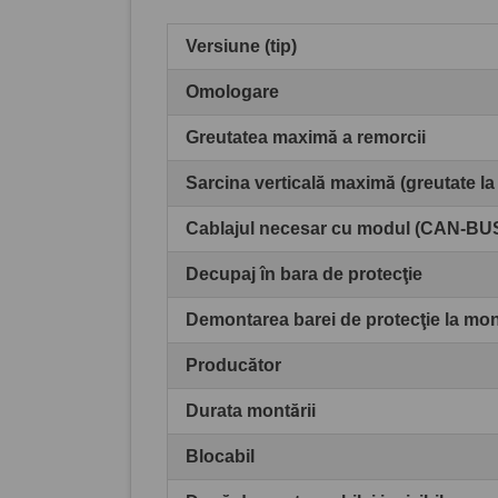
Versiune (tip)
Omologare
Greutatea maximă a remorcii
Sarcina verticală maximă (greutate la
Cablajul necesar cu modul (CAN-BU
Decupaj în bara de protecţie
Demontarea barei de protecţie la mo
Producător
Durata montării
Blocabil