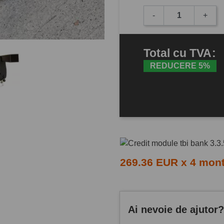
-
+
Total
cu TVA
:
REDUCERE 5%
269.36 EUR x 4 mon
Ai nevoie de ajutor