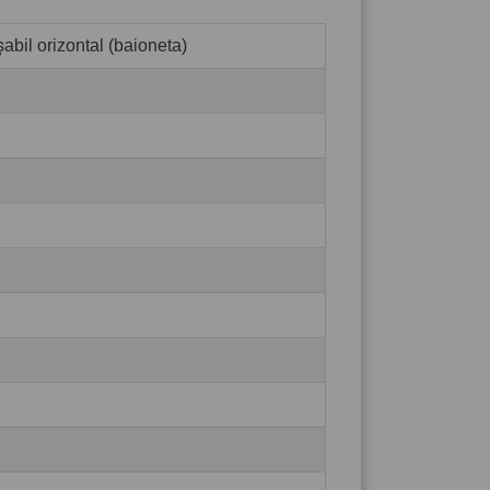
abil orizontal (baioneta)