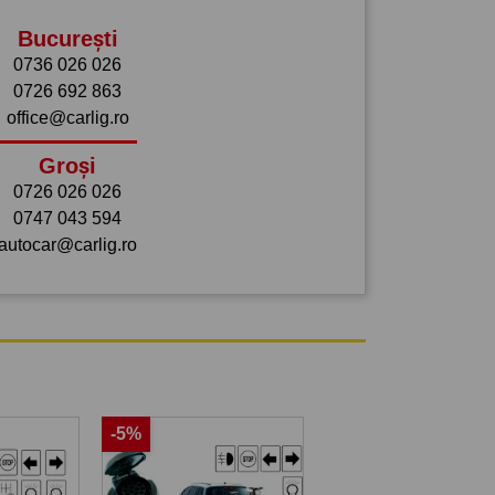
București
0736 026 026
0726 692 863
office@carlig.ro
Groși
0726 026 026
0747 043 594
autocar@carlig.ro
-5%