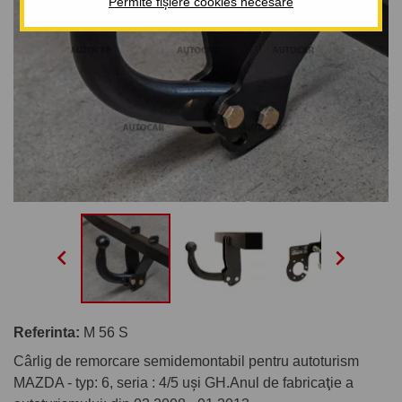
Permite fișiere cookies necesare


Referinta:
M 56 S
Cârlig de remorcare semidemontabil pentru autoturism
MAZDA - typ: 6, seria : 4/5 uşi GH.Anul de fabricaţie a