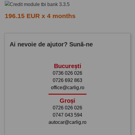
196.15 EUR x 4 months
Ai nevoie de ajutor? Sună-ne
București
0736 026 026
0726 692 863
office@carlig.ro
Groși
0726 026 026
0747 043 594
autocar@carlig.ro