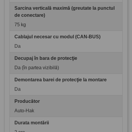
Sarcina verticală maximă (greutate la punctul
de conectare)
75 kg
Cablajul necesar cu modul (CAN-BUS)
Da
Decupaj în bara de protecţie
Da (în partea vizibilă)
Demontarea barei de protecţie la montare
Da
Producător
Auto-Hak
Durata montării