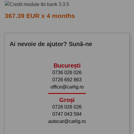
367.39 EUR x 4 months
Ai nevoie de ajutor? Sună-ne
București
0736 026 026
0726 692 863
office@carlig.ro
Groși
0726 026 026
0747 043 594
autocar@carlig.ro