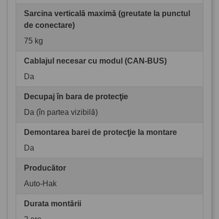
Sarcina verticală maximă (greutate la punctul
de conectare)
75 kg
Cablajul necesar cu modul (CAN-BUS)
Da
Decupaj în bara de protecţie
Da (în partea vizibilă)
Demontarea barei de protecţie la montare
Da
Producător
Auto-Hak
Durata montării