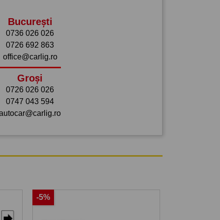
București
0736 026 026
0726 692 863
office@carlig.ro
Groși
0726 026 026
0747 043 594
autocar@carlig.ro
-5%