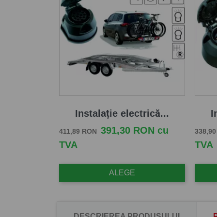
Instalație electrică...
I
Pret de baza
Pret
Pret d
391,30 RON cu
411,89 RON
338,9
TVA
TVA
ALEGE
DESCRIEREA PRODUSULUI