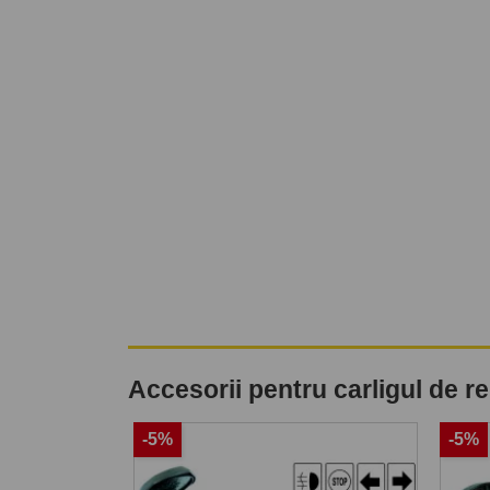
Accesorii pentru carligul de 
-5%
-5%