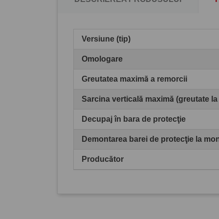
Versiune (tip)
Omologare
Greutatea maximă a remorcii
Sarcina verticală maximă (greutate la
Decupaj în bara de protecţie
Demontarea barei de protecţie la mo
Producător