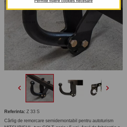
Permite fișiere cookies necesare


Referinta:
Z 33 S
Cârlig de remorcare semidemontabil pentru autoturism