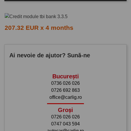
207.32 EUR x 4 months
Ai nevoie de ajutor? Sună-ne
București
0736 026 026
0726 692 863
office@carlig.ro
Groși
0726 026 026
0747 043 594
autocar@carlig.ro