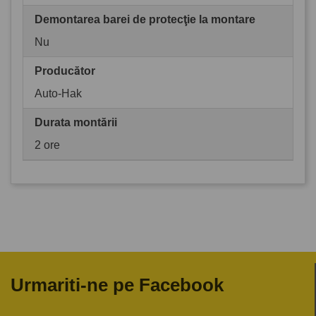
Demontarea barei de protecţie la montare
Nu
Producător
Auto-Hak
Durata montării
2 ore
Urmariti-ne pe Facebook