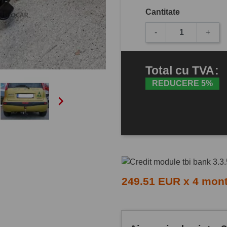
Cantitate
-
+
Total
cu TVA
:
REDUCERE 5%

249.51 EUR x 4 mon