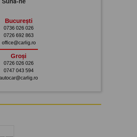
? Sună-ne
București
0736 026 026
0726 692 863
office@carlig.ro
Groși
0726 026 026
0747 043 594
autocar@carlig.ro