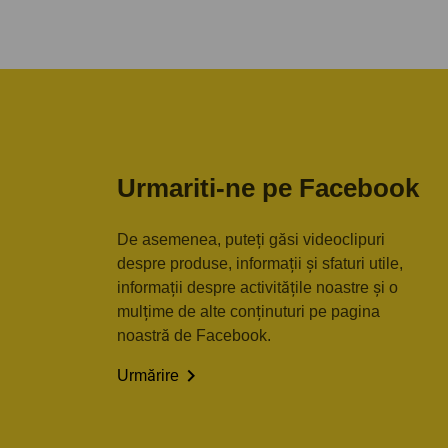
Urmariti-ne pe Facebook
De asemenea, puteți găsi videoclipuri
despre produse, informații și sfaturi utile,
informații despre activitățile noastre și o
mulțime de alte conținuturi pe pagina
noastră de Facebook.

Urmărire