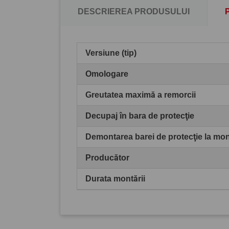
DESCRIEREA PRODUSULUI
Versiune (tip)
Omologare
Greutatea maximă a remorcii
Decupaj în bara de protecţie
Demontarea barei de protecţie la mo
Producător
Durata montării