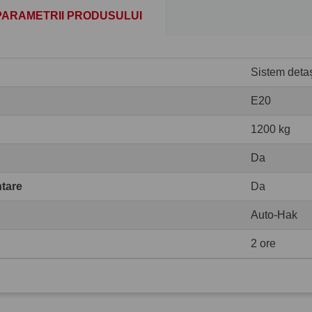
PARAMETRII PRODUSULUI
Sistem detaș
E20
1200 kg
Da
ntare
Da
Auto-Hak
2 ore