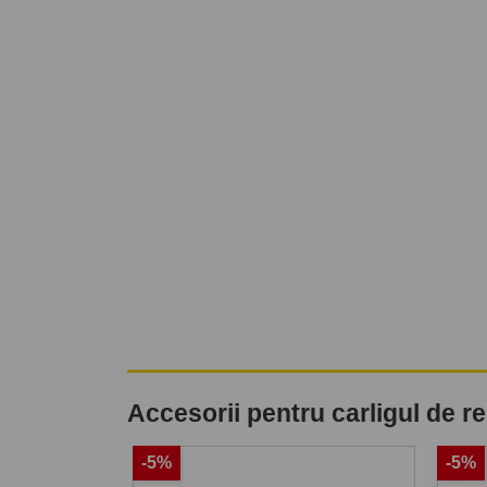
Accesorii pentru carligul de 
-5%
-5%