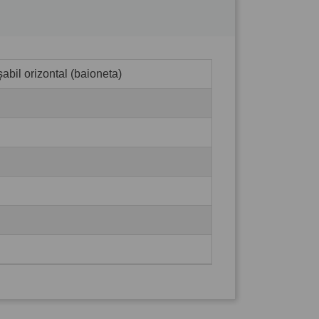
abil orizontal (baioneta)