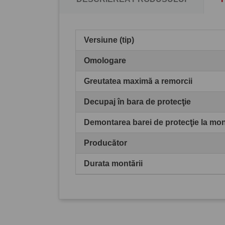
Versiune (tip)
Omologare
Greutatea maximă a remorcii
Decupaj în bara de protecţie
Demontarea barei de protecţie la mo
Producător
Durata montării