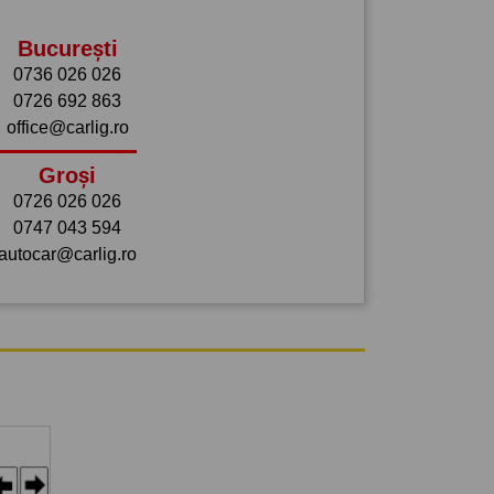
București
0736 026 026
0726 692 863
office@carlig.ro
Groși
0726 026 026
0747 043 594
autocar@carlig.ro