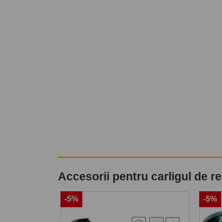
Accesorii pentru carligul de 
-5%
-5%