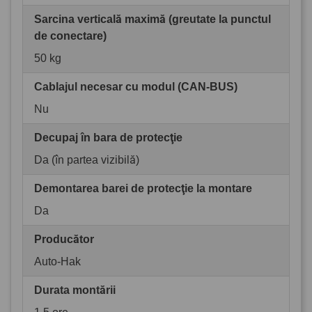
Sarcina verticală maximă (greutate la punctul
de conectare)
50 kg
Cablajul necesar cu modul (CAN-BUS)
Nu
Decupaj în bara de protecţie
Da (în partea vizibilă)
Demontarea barei de protecţie la montare
Da
Producător
Auto-Hak
Durata montării