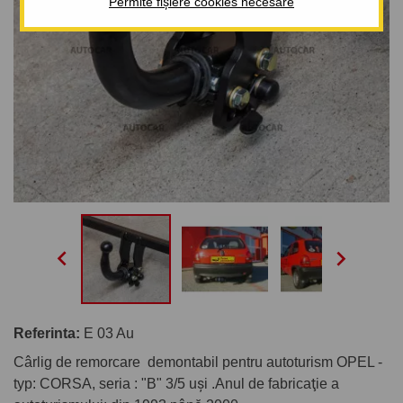
Permite fișiere cookies necesare


Referinta:
E 03 Au
Cârlig de remorcare demontabil pentru autoturism OPEL -
typ: CORSA, seria : "B" 3/5 uşi .Anul de fabricaţie a