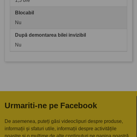
1,5 ore
Blocabil
Nu
După demontarea bilei invizibil
Nu
Urmariti-ne pe Facebook
De asemenea, puteți găsi videoclipuri despre produse,
informații și sfaturi utile, informații despre activitățile
noastre și o mulțime de alte conținuturi pe pagina noastră