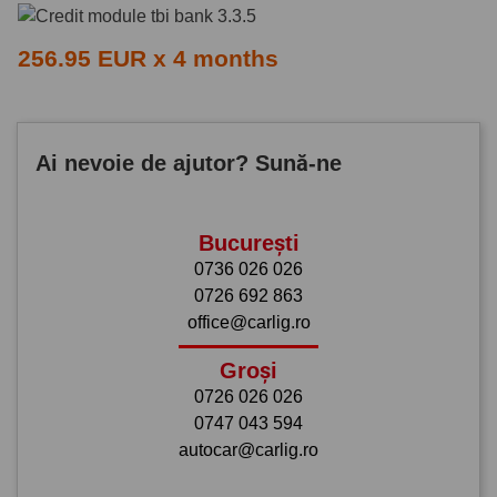
256.95 EUR x 4 months
Ai nevoie de ajutor? Sună-ne
București
0736 026 026
0726 692 863
office@carlig.ro
Groși
0726 026 026
0747 043 594
autocar@carlig.ro