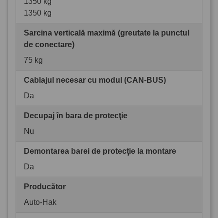
1350 kg
1350 kg
Sarcina verticală maximă (greutate la punctul
de conectare)
75 kg
Cablajul necesar cu modul (CAN-BUS)
Da
Decupaj în bara de protecţie
Nu
Demontarea barei de protecţie la montare
Da
Producător
Auto-Hak