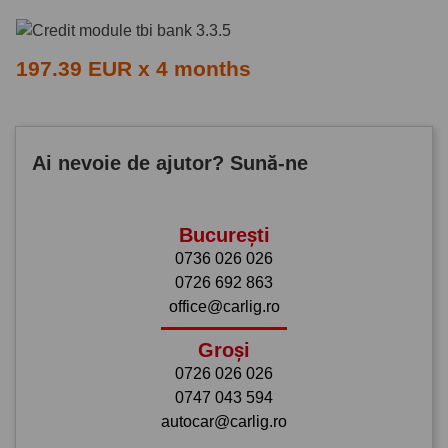
197.39 EUR x 4 months
Ai nevoie de ajutor? Sună-ne
București
0736 026 026
0726 692 863
office@carlig.ro
Groși
0726 026 026
0747 043 594
autocar@carlig.ro