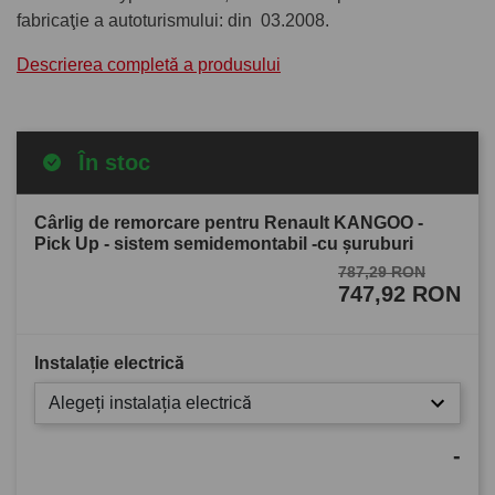
fabricaţie a autoturismului: din
03.2008.
Descrierea completă a produsului
În stoc
Cârlig de remorcare pentru Renault KANGOO -
Pick Up - sistem semidemontabil -cu şuruburi
787,29 RON
747,92 RON
Instalație electrică
Alegeți instalația electrică
-