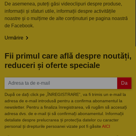
De asemenea, puteți găsi videoclipuri despre produse,
informații și sfaturi utile, informații despre activitățile
noastre și o mulțime de alte conținuturi pe pagina noastră
de Facebook.

Urmărire
Fii primul care află despre noutăți,
reduceri și oferte speciale
Da
După ce dați click pe „ÎNREGISTRARE”, va fi trimis un e-mail la
adresa de e-mail introdusă pentru a confirma abonamentul la
newsletter. Pentru a finaliza înregistrarea, vă rugăm să accesați
adresa dvs. de e-mail și să confirmați abonamentul. Informații
detaliate despre prelucrarea și protecția datelor cu caracter
personal și drepturile persoanei vizate pot fi găsite
AICI