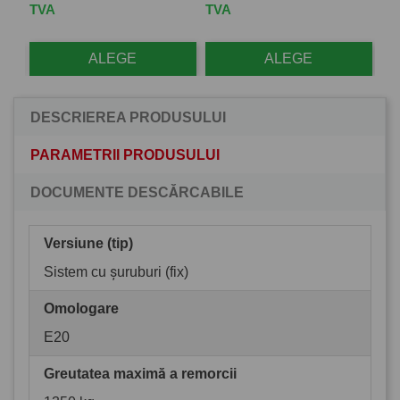
TVA
TVA
TV
ALEGE
ALEGE
DESCRIEREA PRODUSULUI
PARAMETRII PRODUSULUI
DOCUMENTE DESCĂRCABILE
Versiune (tip)
Sistem cu șuruburi (fix)
Omologare
E20
Greutatea maximă a remorcii