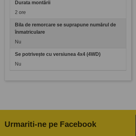
Durata montării
2 ore
Bila de remorcare se suprapune numărul de
înmatriculare
Nu
Se potrivește cu versiunea 4x4 (4WD)
Nu
Urmariti-ne pe Facebook