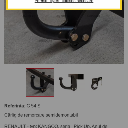
Permite fișiere cookies necesare
Referinta:
G 54 S
Cârlig de remorcare semidemontabil
RENAULT - typ: KANGOO, seria : Pick Up. Anul de