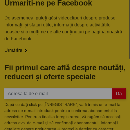
Urmariti-ne pe Facebook
De asemenea, puteți găsi videoclipuri despre produse,
informații și sfaturi utile, informații despre activitățile
noastre și o mulțime de alte conținuturi pe pagina noastră
de Facebook.

Urmărire
Fii primul care află despre noutăți,
reduceri și oferte speciale
Da
După ce dați click pe „ÎNREGISTRARE”, va fi trimis un e-mail la
adresa de e-mail introdusă pentru a confirma abonamentul la
newsletter. Pentru a finaliza înregistrarea, vă rugăm să accesați
adresa dvs. de e-mail și să confirmați abonamentul. Informații
detaliate despre prelucrarea și protecția datelor cu caracter