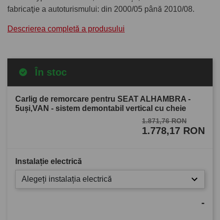
fabricaţie a autoturismului: din 2000/05 până 2010/08.
Descrierea completă a produsului
În stoc
Carlig de remorcare pentru SEAT ALHAMBRA -
5uşi,VAN - sistem demontabil vertical cu cheie
1.871,76 RON
1.778,17 RON
Instalație electrică
Alegeți instalația electrică
-