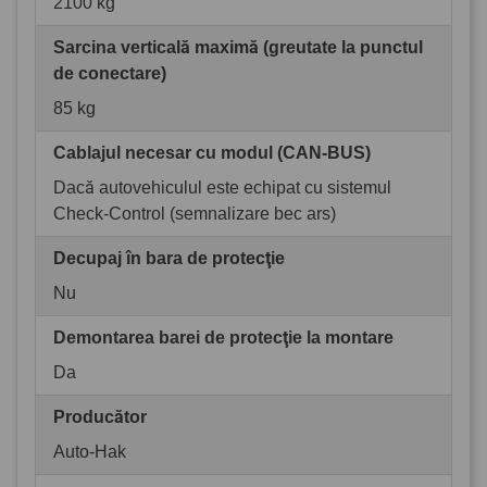
2100 kg
Sarcina verticală maximă (greutate la punctul
de conectare)
85 kg
Cablajul necesar cu modul (CAN-BUS)
Dacă autovehiculul este echipat cu sistemul
Check-Control (semnalizare bec ars)
Decupaj în bara de protecţie
Nu
Demontarea barei de protecţie la montare
Da
Producător
Auto-Hak