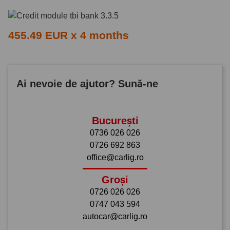
455.49 EUR x 4 months
Ai nevoie de ajutor? Sună-ne
București
0736 026 026
0726 692 863
office@carlig.ro
Groși
0726 026 026
0747 043 594
autocar@carlig.ro