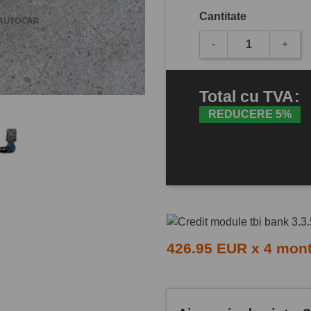
Cantitate
-
+
Total
cu TVA
:
REDUCERE 5%
426.95 EUR x 4 mon