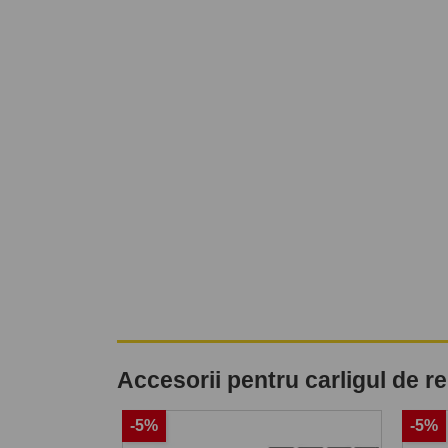
Accesorii pentru carligul de 
-5%
-5%