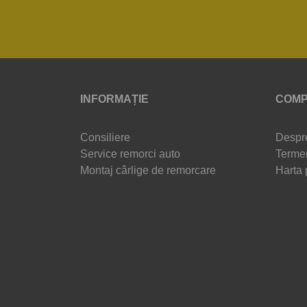
INFORMAȚIE
COMP
Consiliere
Despr
Service remorci auto
Termen
Montaj cârlige de remorcare
Harta 