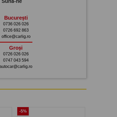
? Sună-ne
București
0736 026 026
0726 692 863
office@carlig.ro
Groși
0726 026 026
0747 043 594
autocar@carlig.ro
-5%