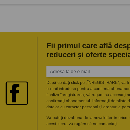
Fii primul care află des
reduceri și oferte speci
După ce dați click pe „ÎNREGISTRARE”, va fi 
e-mail introdusă pentru a confirma abonament
finaliza înregistrarea, vă rugăm să accesați a
confirmați abonamentul. Informații detaliate d
datelor cu caracter personal și drepturile pers
Vă puteți dezabona de la newsletter în orice 
acest lucru, vă rugăm să ne contactați.