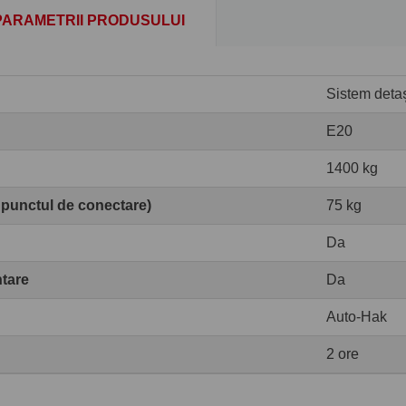
PARAMETRII PRODUSULUI
Sistem detașa
E20
1400 kg
 punctul de conectare)
75 kg
Da
ntare
Da
Auto-Hak
2 ore