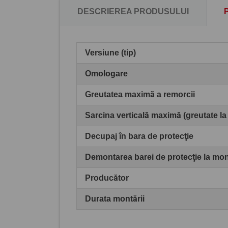
DESCRIEREA PRODUSULUI
Versiune (tip)
Omologare
Greutatea maximă a remorcii
Sarcina verticală maximă (greutate la
Decupaj în bara de protecţie
Demontarea barei de protecţie la mo
Producător
Durata montării