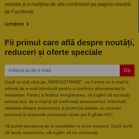
noastre și o mulțime de alte conținuturi pe pagina noastră
de Facebook.

Urmărire
Fii primul care află despre noutăți,
reduceri și oferte speciale
Da
După ce dați click pe „ÎNREGISTRARE”, va fi trimis un e-mail la
adresa de e-mail introdusă pentru a confirma abonamentul la
newsletter. Pentru a finaliza înregistrarea, vă rugăm să accesați
adresa dvs. de e-mail și să confirmați abonamentul. Informații
detaliate despre prelucrarea și protecția datelor cu caracter
personal și drepturile persoanei vizate pot fi găsite
AICI
Vă puteți dezabona de la newsletter în orice moment. Dacă doriți
să faceți acest lucru, vă rugăm să ne contactați.