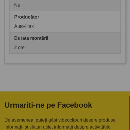
Nu
Producător
Auto-Hak
Durata montării
2 ore
Urmariti-ne pe Facebook
De asemenea, puteți găsi videoclipuri despre produse,
informații și sfaturi utile, informații despre activitățile