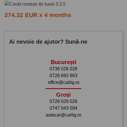
274.32 EUR x 4 months
Ai nevoie de ajutor? Sună-ne
București
0736 026 026
0726 692 863
office@carlig.ro
Groși
0726 026 026
0747 043 594
autocar@carlig.ro