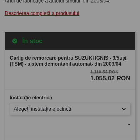
Anul de fabricaţie a autoturismului: din 2003/04.
Descrierea completă a produsului
În stoc
Carlig de remorcare pentru SUZUKI IGNIS - 3/5uşi,
(TSM) - sistem demontabil automat- din 2003/04
1.110,54 RON
1.055,02 RON
Instalație electrică
Alegeți instalația electrică
-