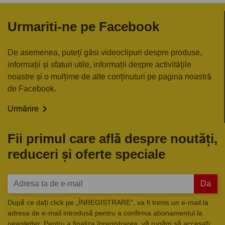
Urmariti-ne pe Facebook
De asemenea, puteți găsi videoclipuri despre produse,
informații și sfaturi utile, informații despre activitățile
noastre și o mulțime de alte conținuturi pe pagina noastră
de Facebook.

Urmărire
Fii primul care află despre noutăți,
reduceri și oferte speciale
Da
După ce dați click pe „ÎNREGISTRARE”, va fi trimis un e-mail la
adresa de e-mail introdusă pentru a confirma abonamentul la
newsletter. Pentru a finaliza înregistrarea, vă rugăm să accesați