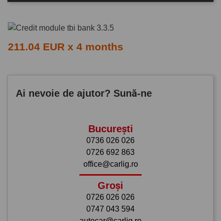
211.04 EUR x 4 months
Ai nevoie de ajutor? Sună-ne
București
0736 026 026
0726 692 863
office@carlig.ro
Groși
0726 026 026
0747 043 594
autocar@carlig.ro