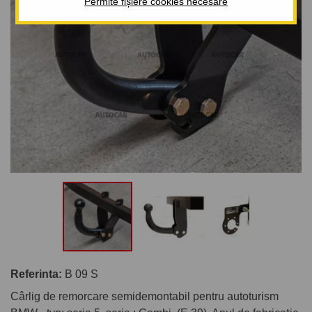
Permite fișiere cookies necesare
Referinta:
B 09 S
Cârlig de remorcare semidemontabil pentru autoturism