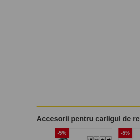
Accesorii pentru carligul de 
-5%
-5%