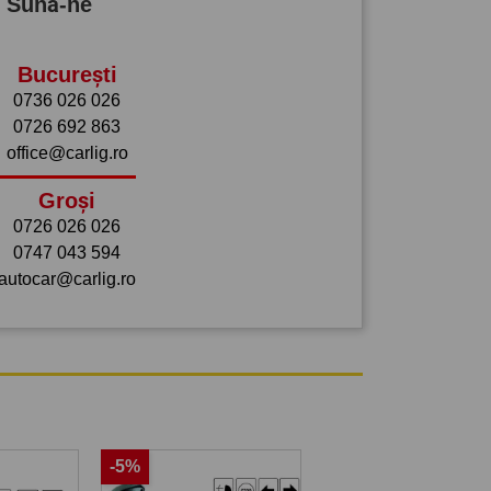
? Sună-ne
București
0736 026 026
0726 692 863
office@carlig.ro
Groși
0726 026 026
0747 043 594
autocar@carlig.ro
-5%