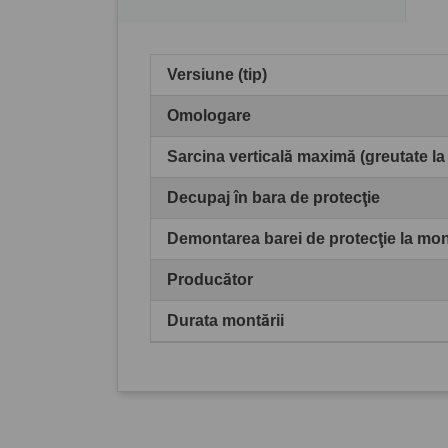
Versiune (tip)
Omologare
Sarcina verticală maximă (greutate la
Decupaj în bara de protecţie
Demontarea barei de protecţie la mo
Producător
Durata montării