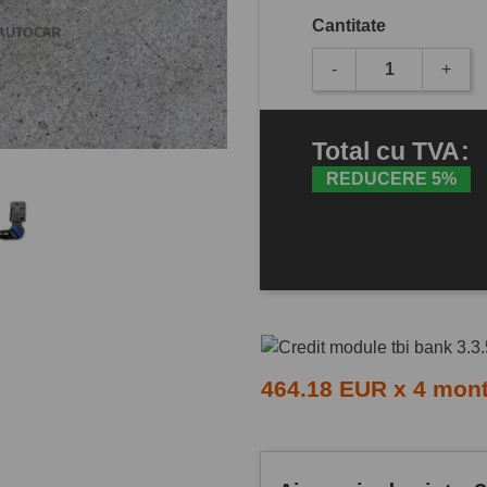
Cantitate
-
+
Total
cu TVA
:
REDUCERE 5%
464.18 EUR x 4 mon