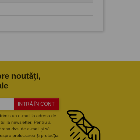
pre noutăți,
ale
INTRĂ ÎN CONT
trimis un e-mail la adresa de
ul la newsletter. Pentru a
dresa dvs. de e-mail și să
espre prelucrarea și protecția