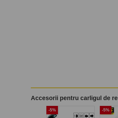
Accesorii pentru carligul de 
-5%
-5%