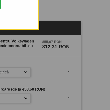
sului
 pentru Volkswagen
855,07 RON
semidemontabil -cu
812,31 RON
-
ctrică
rcare (de la
453,60 RON
)
-