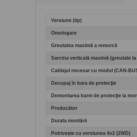
Versiune (tip)
Omologare
Greutatea maximă a remorcii
Sarcina verticală maximă (greutate la
Cablajul necesar cu modul (CAN-BU
Decupaj în bara de protecţie
Demontarea barei de protecţie la mo
Producător
Durata montării
Potrivește cu versiunea 4x2 (2WD)