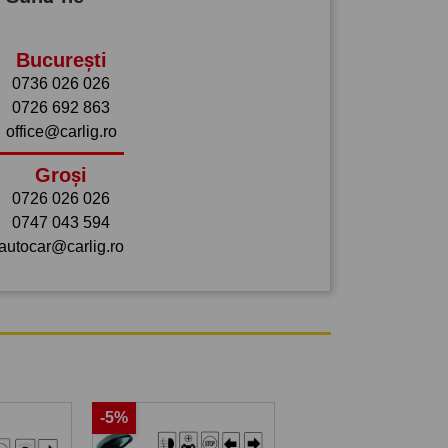
București
0736 026 026
0726 692 863
office@carlig.ro
Groși
0726 026 026
0747 043 594
autocar@carlig.ro
-5%