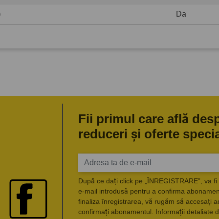
)
Da
Fii primul care află des
reduceri și oferte speci
După ce dați click pe „ÎNREGISTRARE”, va fi 
e-mail introdusă pentru a confirma abonament
finaliza înregistrarea, vă rugăm să accesați a
confirmați abonamentul. Informații detaliate d