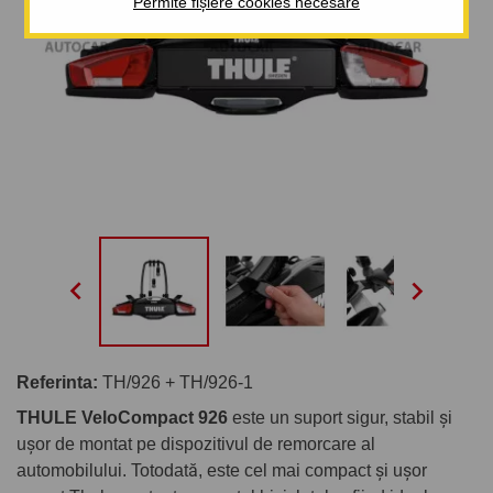
Permite fișiere cookies necesare


Referinta:
TH/926 + TH/926-1
THULE VeloCompact 926
este un suport sigur, stabil și
ușor de montat pe dispozitivul de remorcare al
automobilului. Totodată, este cel mai compact și ușor