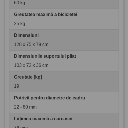
60 kg
Greutatea maximă a bicicletei
25 kg
Dimensiuni
128 x 75 x 79 cm
Dimensiunile suportului pliat
103 x 72 x 36 cm
Greutate [kg]
19
Potrivit pentru diametre de cadru
22 - 80 mm
Lățimea maximă a carcasei
76 mm