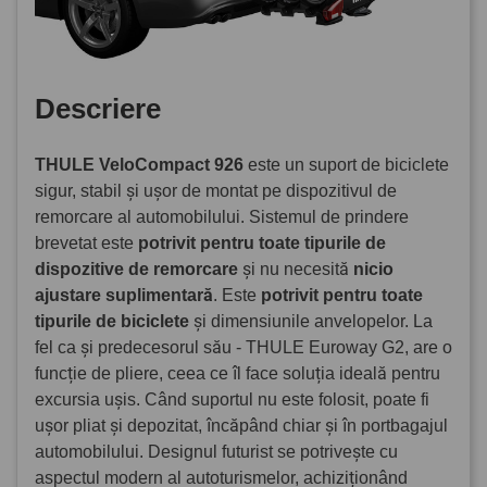
Descriere
THULE VeloCompact 926
este un suport de biciclete
sigur, stabil și ușor de montat pe dispozitivul de
remorcare al automobilului. Sistemul de prindere
brevetat este
potrivit pentru toate tipurile de
dispozitive de remorcare
și nu necesită
nicio
ajustare suplimentară
. Este
potrivit pentru toate
tipurile de biciclete
și dimensiunile anvelopelor. La
fel ca și predecesorul său - THULE Euroway G2, are o
funcție de pliere, ceea ce îl face soluția ideală pentru
excursia ușis. Când suportul nu este folosit, poate fi
ușor pliat și depozitat, încăpând chiar și în portbagajul
automobilului. Designul futurist se potrivește cu
aspectul modern al autoturismelor, achiziționând