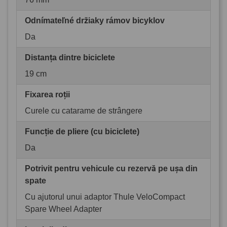
Odnímateľné držiaky rámov bicyklov
Da
Distanța dintre biciclete
19 cm
Fixarea roții
Curele cu catarame de strângere
Funcție de pliere (cu biciclete)
Da
Potrivit pentru vehicule cu rezervă pe ușa din
spate
Cu ajutorul unui adaptor Thule VeloCompact
Spare Wheel Adapter