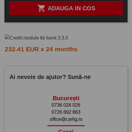

ADAUGA IN COS
232.41 EUR x 24 months
Ai nevoie de ajutor? Sună-ne
București
0736 026 026
0726 692 863
office@carlig.ro
Groși