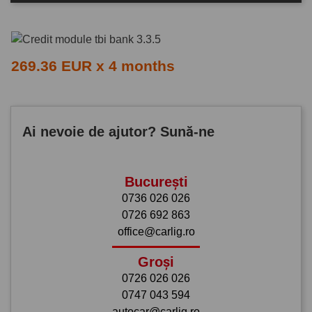
269.36 EUR x 4 months
Ai nevoie de ajutor? Sună-ne
București
0736 026 026
0726 692 863
office@carlig.ro
Groși
0726 026 026
0747 043 594
autocar@carlig.ro