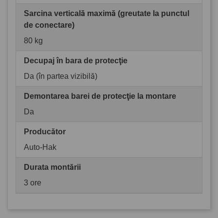
Sarcina verticală maximă (greutate la punctul
de conectare)
80 kg
Decupaj în bara de protecţie
Da (în partea vizibilă)
Demontarea barei de protecţie la montare
Da
Producător
Auto-Hak
Durata montării
3 ore