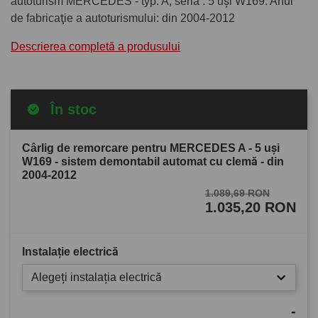
autoturism MERCEDES - typ: A, seria : 5 uşi W169. Anul
de fabricaţie a autoturismului: din 2004-2012
Descrierea completă a produsului
În stoc
Cârlig de remorcare pentru MERCEDES A - 5 uşi
W169 - sistem demontabil automat cu clemă - din
2004-2012
1.089,69 RON
1.035,20 RON
Instalație electrică
Alegeți instalația electrică
-