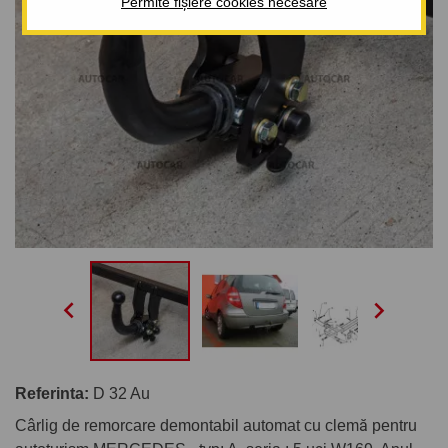
Permite fișiere cookies necesare


Referinta:
D 32 Au
Cârlig de remorcare demontabil automat cu clemă pentru