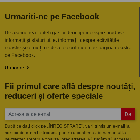
Urmariti-ne pe Facebook
De asemenea, puteți găsi videoclipuri despre produse,
informații și sfaturi utile, informații despre activitățile
noastre și o mulțime de alte conținuturi pe pagina noastră
de Facebook.

Urmărire
Fii primul care află despre noutăți,
reduceri și oferte speciale
Da
După ce dați click pe „ÎNREGISTRARE”, va fi trimis un e-mail la
adresa de e-mail introdusă pentru a confirma abonamentul la
newsletter. Pentru a finaliza înregistrarea, vă rugăm să accesați