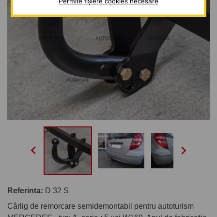
Permite fișiere cookies necesare


Referinta:
D 32 S
Cârlig de remorcare semidemontabil pentru autoturism