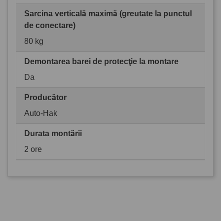
Sarcina verticală maximă (greutate la punctul
de conectare)
80 kg
Demontarea barei de protecţie la montare
Da
Producător
Auto-Hak
Durata montării
2 ore