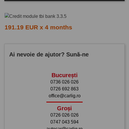
191.19 EUR x 4 months
Ai nevoie de ajutor? Sună-ne
București
0736 026 026
0726 692 863
office@carlig.ro
Groși
0726 026 026
0747 043 594
autocar@carlig.ro