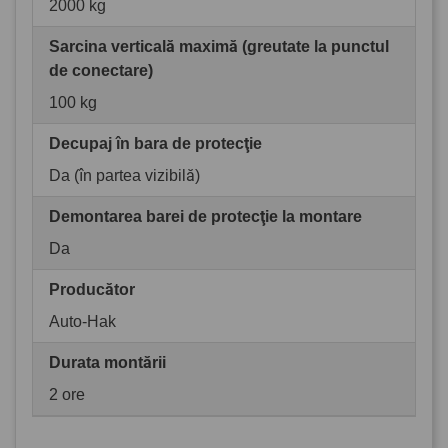
2000 kg
Sarcina verticală maximă (greutate la punctul
de conectare)
100 kg
Decupaj în bara de protecţie
Da (în partea vizibilă)
Demontarea barei de protecţie la montare
Da
Producător
Auto-Hak
Durata montării
2 ore