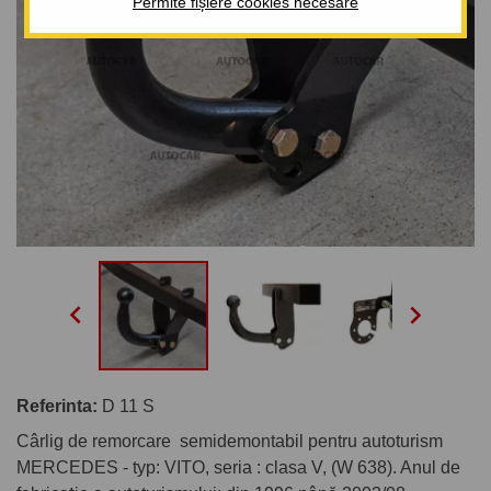
Permite fișiere cookies necesare


Referinta:
D 11 S
Cârlig de remorcare semidemontabil pentru autoturism
MERCEDES - typ: VITO, seria : clasa V, (W 638). Anul de