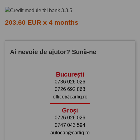
203.60 EUR x 4 months
Ai nevoie de ajutor? Sună-ne
București
0736 026 026
0726 692 863
office@carlig.ro
Groși
0726 026 026
0747 043 594
autocar@carlig.ro