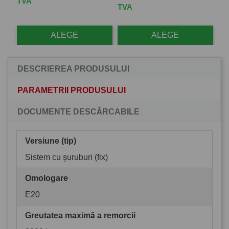
TVA
TVA
TV
ALEGE
ALEGE
DESCRIEREA PRODUSULUI
PARAMETRII PRODUSULUI
DOCUMENTE DESCĂRCABILE
Versiune (tip)
Sistem cu șuruburi (fix)
Omologare
E20
Greutatea maximă a remorcii