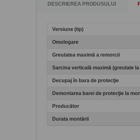
DESCRIEREA PRODUSULUI
Versiune (tip)
Omologare
Greutatea maximă a remorcii
Sarcina verticală maximă (greutate la
Decupaj în bara de protecţie
Demontarea barei de protecţie la mo
Producător
Durata montării