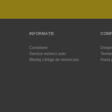
INFORMAȚIE
COMP
Consiliere
Despr
Service remorci auto
Termen
Montaj cârlige de remorcare
Harta 