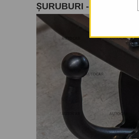
ŞURUBURI - DIN 2006-2