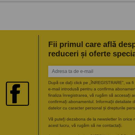
Fii primul care află des
reduceri și oferte speci
După ce dați click pe „ÎNREGISTRARE”, va fi 
e-mail introdusă pentru a confirma abonament
finaliza înregistrarea, vă rugăm să accesați a
confirmați abonamentul. Informații detaliate d
datelor cu caracter personal și drepturile pers
Vă puteți dezabona de la newsletter în orice 
acest lucru, vă rugăm să ne contactați.