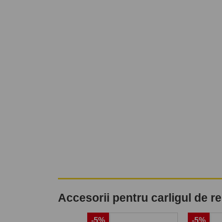
Accesorii pentru carligul de 
-5%
-5%