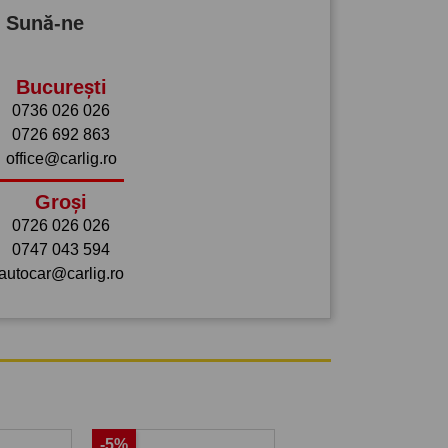
? Sună-ne
București
0736 026 026
0726 692 863
office@carlig.ro
Groși
0726 026 026
0747 043 594
autocar@carlig.ro
-5%