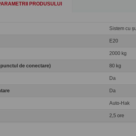
PARAMETRII PRODUSULUI
Sistem cu șur
E20
2000 kg
 punctul de conectare)
80 kg
Da
ntare
Da
Auto-Hak
2,5 ore