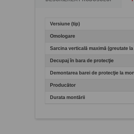
Versiune (tip)
Omologare
Sarcina verticală maximă (greutate la
Decupaj în bara de protecţie
Demontarea barei de protecţie la mo
Producător
Durata montării