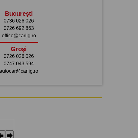
București
0736 026 026
0726 692 863
office@carlig.ro
Groși
0726 026 026
0747 043 594
autocar@carlig.ro