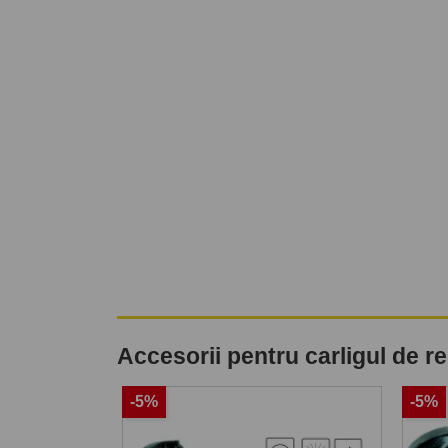
Accesorii pentru carligul de 
-5%
-5%