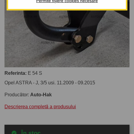
Permite fișiere cookies necesare
Referinta:
E 54 S
Opel ASTRA - J, 3/5 usi. 11.2009 - 09.2015
Producător:
Auto-Hak
Descrierea completă a produsului
În stoc