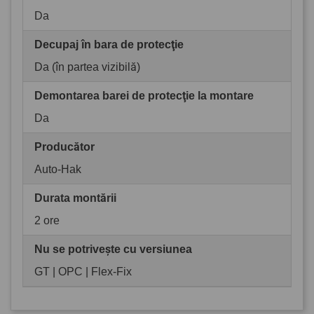
Da
Decupaj în bara de protecţie
Da (în partea vizibilă)
Demontarea barei de protecţie la montare
Da
Producător
Auto-Hak
Durata montării
2 ore
Nu se potrivește cu versiunea
GT | OPC | Flex-Fix