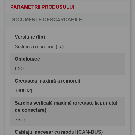
PARAMETRII PRODUSULUI
DOCUMENTE DESCĂRCABILE
Versiune (tip)
Sistem cu șuruburi (fix)
Omologare
E20
Greutatea maximă a remorcii
1800 kg
Sarcina verticală maximă (greutate la punctul
de conectare)
75 kg
Cablajul necesar cu modul (CAN-BUS)