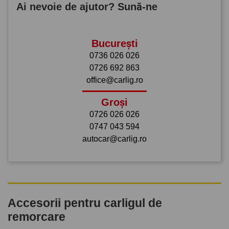
Ai nevoie de ajutor? Sună-ne
București
0736 026 026
0726 692 863
office@carlig.ro
Groși
0726 026 026
0747 043 594
autocar@carlig.ro
Accesorii pentru carligul de
remorcare